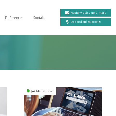
Nabídky práce do e-mailu
Reference
Kontakt
Doporučení za provizi
Jak hledat práci