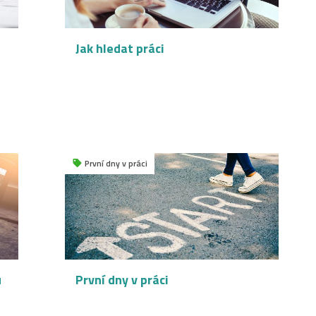
Jak hledat práci
První dny v práci
u
První dny v práci