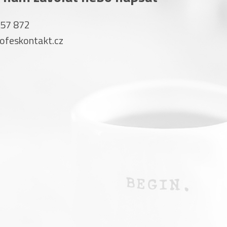
357 872
ofeskontakt.cz