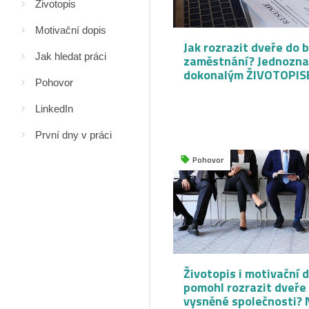
Životopis
Motivační dopis
Jak rozrazit dveře do 
Jak hledat práci
zaměstnání? Jednozna
dokonalým ŽIVOTOPIS
Pohovor
LinkedIn
První dny v práci
Pohovor
Životopis i motivační 
pomohl rozrazit dveře
vysněné společnosti? 