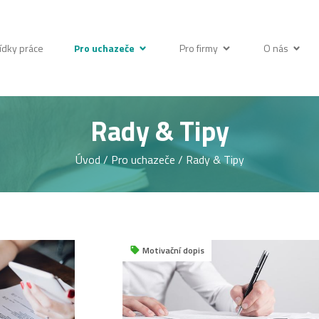
ídky práce
Pro uchazeče
Pro firmy
O nás
Rady & Tipy
Úvod
/
Pro uchazeče
/
Rady & Tipy
Motivační dopis