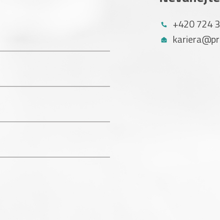
+420 724 
kariera@pr