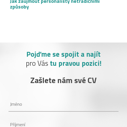
Jak zaujmout personalisty netradičními
způsoby
Pojďme se spojit a najít
pro Vás
tu pravou pozici!
Zašlete nám své CV